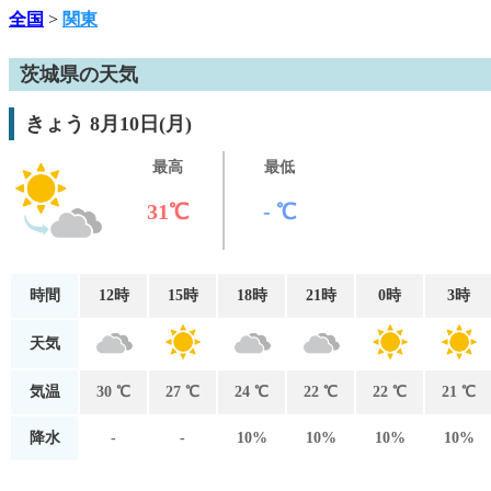
全国
>
関東
茨城県の天気
きょう 8月10日(月)
最高
最低
31℃
- ℃
時間
12時
15時
18時
21時
0時
3時
天気
気温
30 ℃
27 ℃
24 ℃
22 ℃
22 ℃
21 ℃
降水
-
-
10%
10%
10%
10%