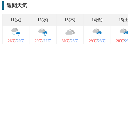
週間天気
11(火)
12(水)
13(木)
14(金)
15(土
26℃
/
20℃
29℃
/
22℃
30℃
/
23℃
29℃
/
23℃
28℃
/
2