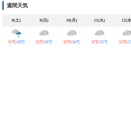
週間天気
8(土)
9(日)
10(月)
11(火)
12(水
31℃
/
28℃
32℃
/
26℃
32℃
/
26℃
32℃
/
25℃
32℃
/
2