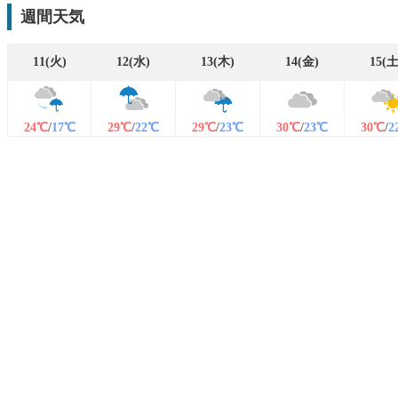
週間天気
11(火)
12(水)
13(木)
14(金)
15(土
24℃
/
17℃
29℃
/
22℃
29℃
/
23℃
30℃
/
23℃
30℃
/
2