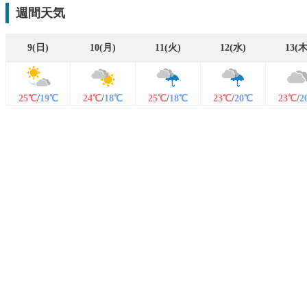
週間天気
9(日)
10(月)
11(火)
12(水)
13(木
25℃
/
19℃
24℃
/
18℃
25℃
/
18℃
23℃
/
20℃
23℃
/
2